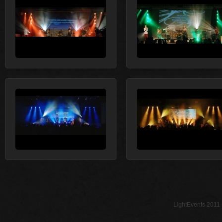
LightEvents 2011 